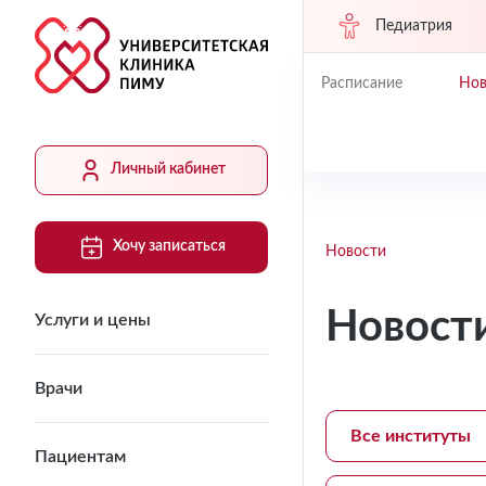
Педиатрия
Расписание
Нов
Личный кабинет
Хочу записаться
Новости
Новост
Услуги и цены
Врачи
Все институты
Пациентам