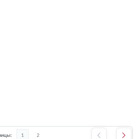
ницы:
1
2