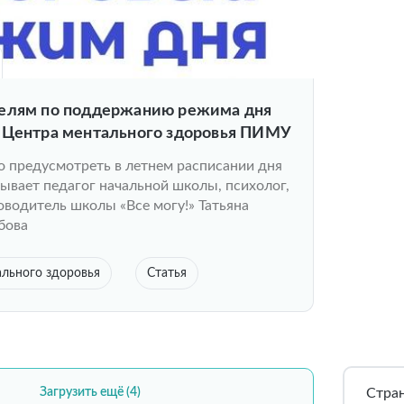
елям по поддержанию режима дня
 Центра ментального здоровья ПИМУ
о предусмотреть в летнем расписании дня
зывает педагог начальной школы, психолог,
оводитель школы «Все могу!» Татьяна
бова
льного здоровья
Статья
Стра
Загрузить ещё (4)