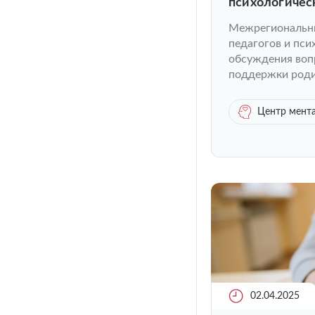
психологичес
Москве
Межрегиональны
педагогов и пс
обсуждения воп
поддержки роди
Центр мента
02.04.2025