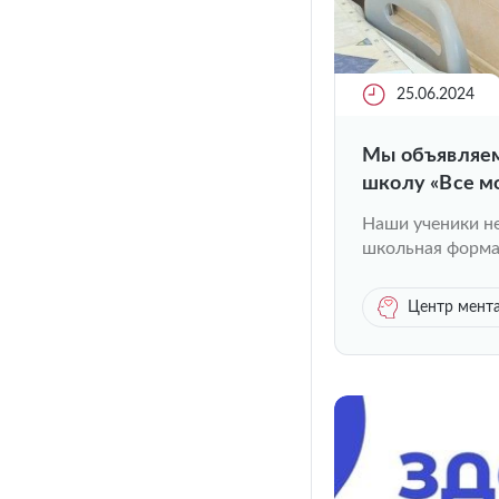
25.06.2024
Мы объявляем
школу «Все мо
Наши ученики не
школьная форма
Центр мента