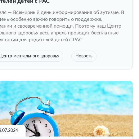
телей детей с РАС
еля — Всемирный день информирования об аутизме. В
день особенно важно говорить о поддержке,
ании и своевременной помощи. Поэтому наш Центр
льного здоровья весь апрель проводит бесплатные
льтации для родителей детей с РАС.
Центр ментального здоровья
Новость
8.07.2024