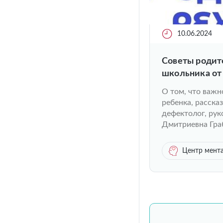
10.06.2024
Советы родит
школьника от
О том, что важн
ребенка, расска
дефектолог, рук
Дмитриевна Гра
Центр мента