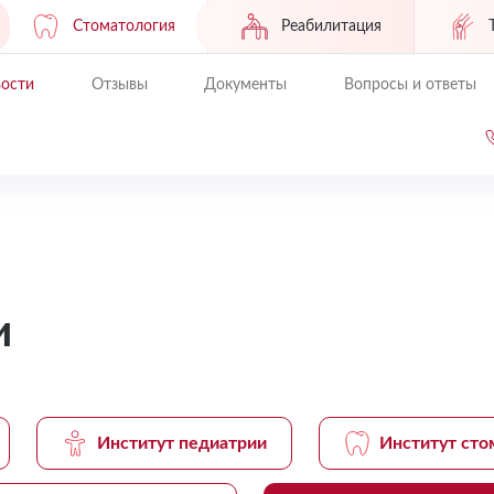
Стоматология
Реабилитация
ости
Отзывы
Документы
Вопросы и ответы
и
Институт педиатрии
Институт сто