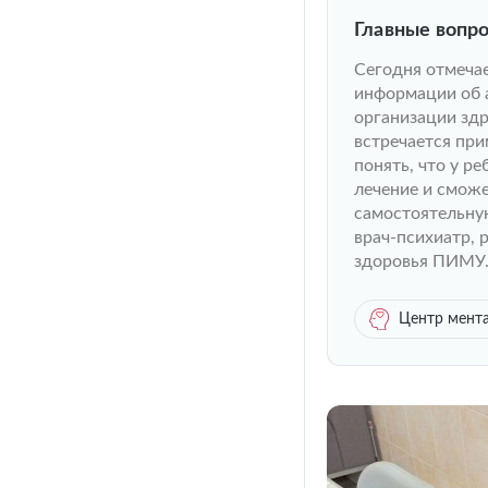
Главные вопр
Сегодня отмеча
информации об 
организации здр
встречается при
понять, что у р
лечение и сможе
самостоятельную
врач-психиатр, 
здоровья ПИМУ
Центр мента