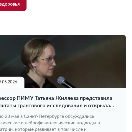
здоровья
6.05.2026
ессор ПИМУ Татьяна Жиляева представила
льтаты грантового исследования и открыла
ию на XVIII Конгрессе психиатров
по 23 мая в Санкт-Петербурге обсуждались
гические и нейрофизиологические подходы в
атрии, которые развивает в том числе и