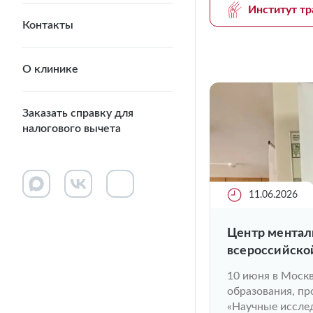
Институт тр
Контакты
О клинике
Заказать справку для
налогового вычета
11.06.2026
Центр ментал
всероссийско
10 июня в Моск
образования, пр
«Научные исслед