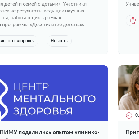
я детей и семей с детьми». Участники
Униве
ючевые результаты ведущих научных
аны, работающих в рамках
й программы «Десятилетие детства».
льного здоровья
Новость
0
 ПИМУ поделились опытом клинико-
Приг