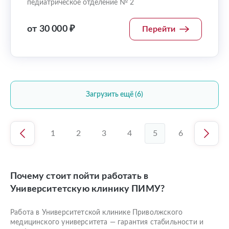
педиатрическое отделение № 2
от 30 000 ₽
Перейти
Загрузить ещё (6)
1
2
3
4
5
6
Почему стоит пойти работать в
Университетскую клинику ПИМУ?
Работа в Университетской клинике Приволжского
медицинского университета — гарантия стабильности и