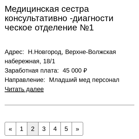
Медицинская сестра
консультативно -диагности
ческое отделение №1
Адрес: Н.Новгород, Верхне-Волжская
набережная, 18/1
Заработная плата: 45 000 ₽
Направление: Младший мед персонал
Читать далее
«
1
2
3
4
5
»